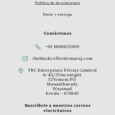
Política de devoluciones
Envío y entrega
Contáctenos
+91 8606622000
theblackcoffee@emaraj.com
TBC Enterprises Private Limited
8-45/2Vincentgiri
52Vemom PO
Mananthavady
Wayanad
Kerala - 670645
Suscríbete a nuestros correos
electrónicos